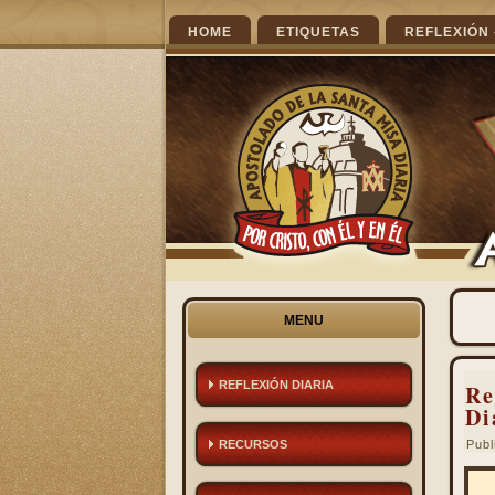
HOME
ETIQUETAS
REFLEXIÓN 
MENU
REFLEXIÓN DIARIA
Re
Di
RECURSOS
Publ