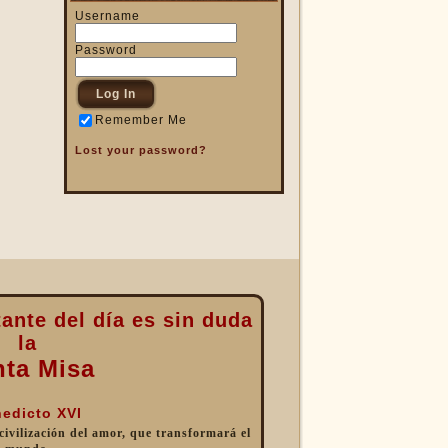
Username
Password
Remember Me
Lost your password?
ante del día es sin duda
la
nta Misa
edicto XVI
 civilización del amor, que transformará el