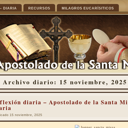
– DIARIA
RECURSOS
MILAGROS EUCARÍSITICOS
Archivo diario:
15 noviembre, 2025
flexión diaria – Apostolado de la Santa Mi
aria
icado
15 noviembre, 2025