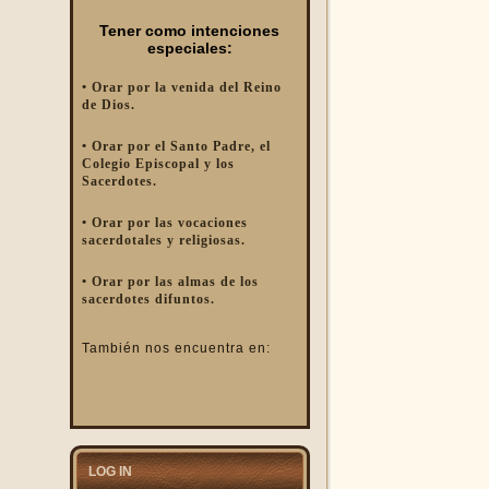
Tener como intenciones
especiales:
• Orar por la venida del Reino
de Dios.
• Orar por el Santo Padre, el
Colegio Episcopal y los
Sacerdotes.
• Orar por las vocaciones
sacerdotales y religiosas.
• Orar por las almas de los
sacerdotes difuntos.
También nos encuentra en:
LOG IN