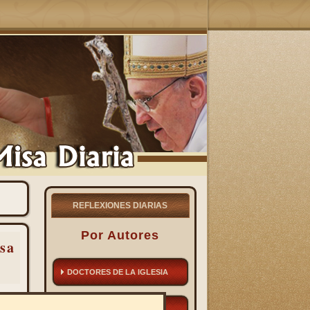
REFLEXIONES DIARIAS
Por Autores
sa
DOCTORES DE LA IGLESIA
SANTOS