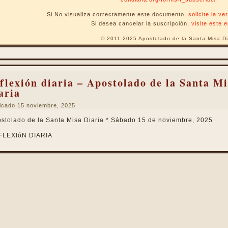
Si No visualiza correctamente este documento,
solicite la v
Si desea cancelar la suscripción,
visite este 
© 2011-2025 Apostolado de la Santa Misa Di
flexión diaria – Apostolado de la Santa Mi
aria
icado
15 noviembre, 2025
stolado de la Santa Misa Diaria * Sábado 15 de noviembre, 2025
FLEXIóN DIARIA