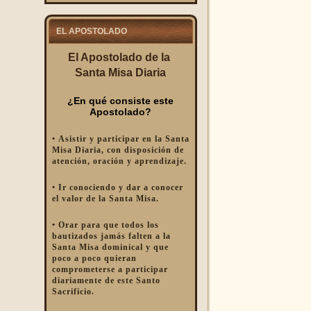
EL APOSTOLADO
El Apostolado de la
Santa Misa Diaria
¿En qué consiste este
Apostolado?
• Asistir y participar en la Santa
Misa Diaria, con disposición de
atención, oración y aprendizaje.
• Ir conociendo y dar a conocer
el valor de la Santa Misa.
• Orar para que todos los
bautizados jamás falten a la
Santa Misa dominical y que
poco a poco quieran
comprometerse a participar
diariamente de este Santo
Sacrificio.