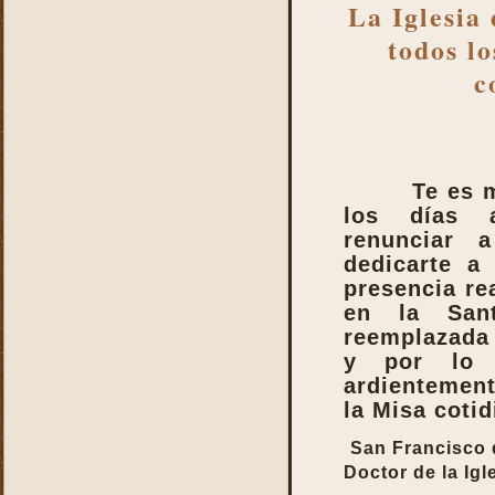
La Iglesia
todos lo
c
Te es 
los días a
renunciar 
dedicarte a
presencia re
en la San
reemplazada 
y por lo t
ardientement
la Misa coti
San Francisco 
Doctor de la Igl