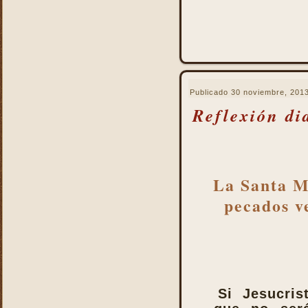
Publicado
30 noviembre, 201
Reflexión di
La Santa Mi
pecados ve
Si Jesucris