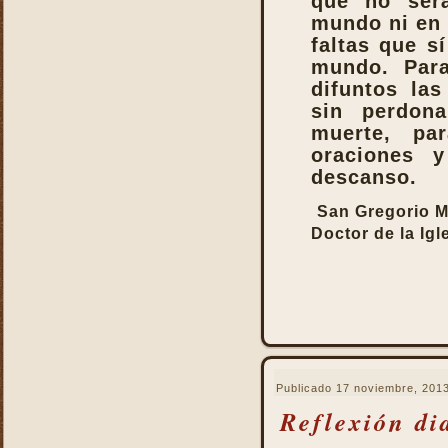
que no ser
mundo ni en 
faltas que s
mundo. Par
difuntos las
sin perdon
muerte, pa
oraciones 
descanso.
San Gregorio 
Doctor de la Igl
Publicado
17 noviembre, 201
Reflexión di