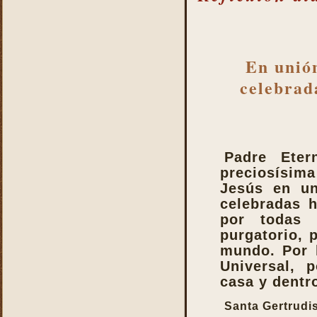
En unión
celebrad
Padre Eter
preciosísim
Jesús en un
celebradas 
por todas 
purgatorio, 
mundo. Por l
Universal, 
casa y dentro
Santa Gertrudi