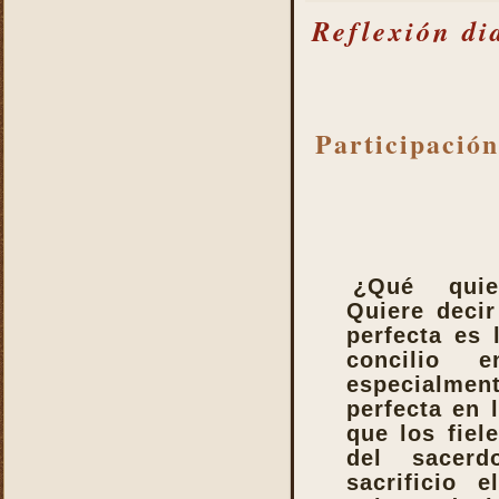
Reflexión di
Participación
¿Qué qui
Quiere decir
perfecta es 
concilio 
especialme
perfecta en 
que los fiel
del sacerd
sacrificio 