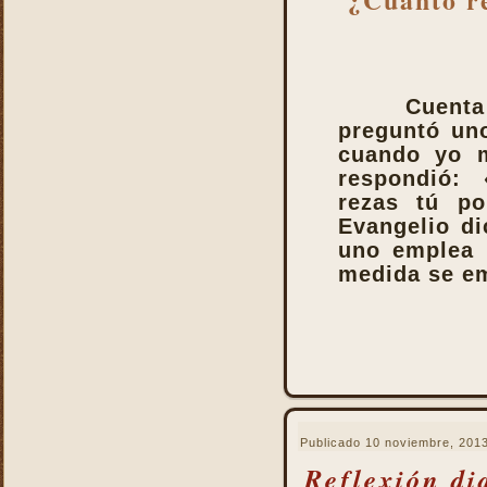
Cuen
preguntó un
cuando yo m
respondió:
rezas tú po
Evangelio d
uno emplea 
medida se em
Publicado
10 noviembre, 201
Reflexión di