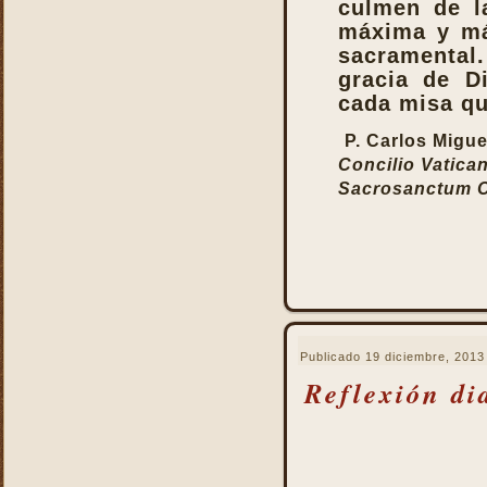
culmen de la
máxima y má
sacramental.
gracia de D
cada misa qu
P. Carlos Migue
Concilio Vatican
Sacrosanctum C
Publicado
19 diciembre, 2013
Reflexión di