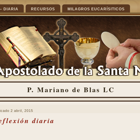
– DIARIA
RECURSOS
MILAGROS EUCARÍSITICOS
P. Mariano de Blas LC
icado
2 abril, 2015
eflexión diaria