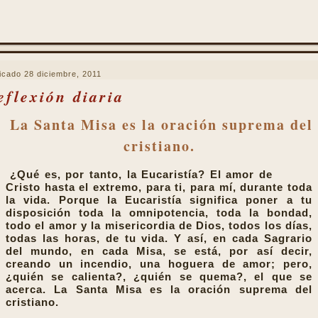
icado
28 diciembre, 2011
eflexión diaria
La Santa Misa es la oración suprema del
cristiano.
¿Qué es, por tanto, la Eucaristía? El amor de
Cristo hasta el extremo, para ti, para mí, durante toda
la vida. Porque la Eucaristía significa poner a tu
disposición toda la omnipotencia, toda la bondad,
todo el amor y la misericordia de Dios, todos los días,
todas las horas, de tu vida. Y así, en cada Sagrario
del mundo, en cada Misa, se está, por así decir,
creando un incendio, una hoguera de amor; pero,
¿quién se calienta?, ¿quién se quema?, el que se
acerca. La Santa Misa es la oración suprema del
cristiano.