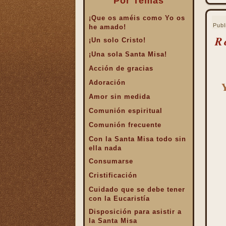
Por Temas
¡Que os améis como Yo os
Publ
he amado!
R
¡Un solo Cristo!
¡Una sola Santa Misa!
Acción de gracias
Adoración
Amor sin medida
Comunión espiritual
Comunión frecuente
Con la Santa Misa todo sin
ella nada
Consumarse
Cristificación
Cuidado que se debe tener
con la Eucaristía
Disposición para asistir a
la Santa Misa