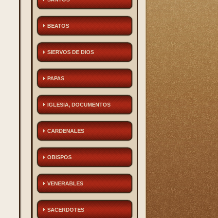
BEATOS
SIERVOS DE DIOS
PAPAS
IGLESIA, DOCUMENTOS
CARDENALES
OBISPOS
VENERABLES
SACERDOTES