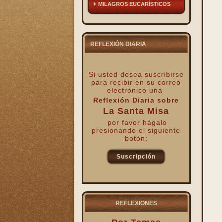
MILAGROS EUCARÍSTICOS
REFLEXIÓN DIARIA
Si usted desea suscribirse
para recibir
en su correo
electrónico una
Reflexión Diaria sobre
La Santa Misa
por favor hágalo
presionando el siguiente
botón:
Suscripción
kk
REFLEXIONES