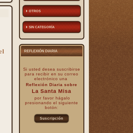
OTROS
SIN CATEGORÍA
el
REFLEXIÓN DIARIA
Si usted desea suscribirse
para recibir
en su correo
electrónico una
Reflexión Diaria sobre
La Santa Misa
por favor hágalo
presionando el siguiente
botón:
Suscripción
kk