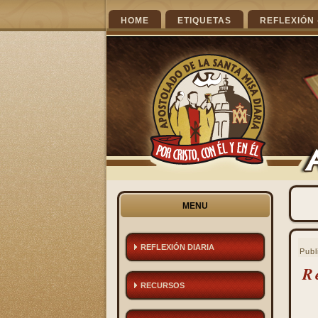
HOME
ETIQUETAS
REFLEXIÓN 
MENU
REFLEXIÓN DIARIA
Publ
R
RECURSOS