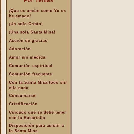
Por Temas
¡Que os améis como Yo os
he amado!
¡Un solo Cristo!
¡Una sola Santa Misa!
Acción de gracias
Adoración
Amor sin medida
Comunión espiritual
Comunión frecuente
Con la Santa Misa todo sin
ella nada
Consumarse
Cristificación
Cuidado que se debe tener
con la Eucaristía
Disposición para asistir a
la Santa Misa