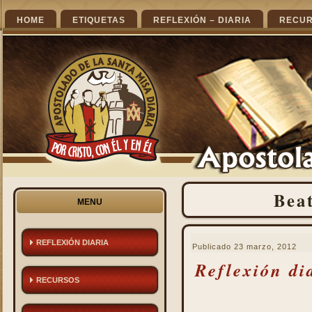
HOME
ETIQUETAS
REFLEXIÓN – DIARIA
RECU
Bea
MENU
REFLEXIÓN DIARIA
Publicado
23 marzo, 2012
Reflexión di
RECURSOS