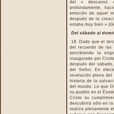
del « descanso 
profundamente, hac
emoción de aquel m
después de la creac
estaba muy bien » (
G
Del sábado al domi
18. Dado que el te
del recuerdo de las o
percibiendo la orig
inaugurado por Cristo
después del sábado, 
del Señor. En efect
revelación plena del 
historia de la salvac
del mundo. Lo que Di
su pueblo en el Éxodo
Cristo su cumplimien
descubrirá sólo en l
realiza plenamente el