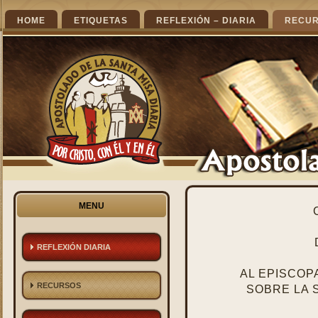
HOME
ETIQUETAS
REFLEXIÓN – DIARIA
RECU
MENU
REFLEXIÓN DIARIA
AL EPISCOPA
RECURSOS
SOBRE LA 