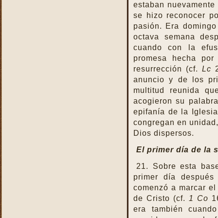
estaban nuevamente 
se hizo reconocer p
pasión. Era domingo 
octava semana desp
cuando con la efus
promesa hecha por 
resurrección (cf.
Lc
2
anuncio y de los pr
multitud reunida qu
acogieron su palabra
epifanía de la Igles
congregan en unidad, 
Dios dispersos.
El primer día de la
21. Sobre esta base
primer día después
comenzó a marcar el 
de Cristo (cf.
1 Co
16
era también cuando