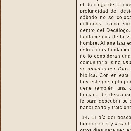
el domingo de la nue
profundidad del des
sábado no se coloc
cultuales, como su
dentro del Decálogo,
fundamentos de la vi
hombre. Al analizar e
estructuras fundamenta
no lo consideran una 
comunitaria, sino
una
su relación con Dios
bíblica. Con en esta
hoy este precepto por
tiene también una 
humana del descanso,
fe para descubrir su 
banalizarlo y traicion
14. El día del desc
bendecido » y « santi
otros días para ser, e