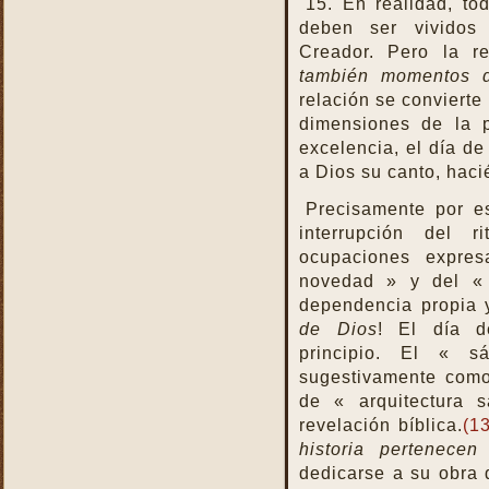
15. En realidad, to
deben ser vividos
Creador. Pero la 
también momentos de
relación se convierte
dimensiones de la 
excelencia, el día de
a Dios su canto, haci
Precisamente por e
interrupción del 
ocupaciones expres
novedad » y del « 
dependencia propia 
de Dios
! El día d
principio. El « s
sugestivamente como
de « arquitectura 
revelación bíblica.
(13
historia pertenece
dedicarse a su obra