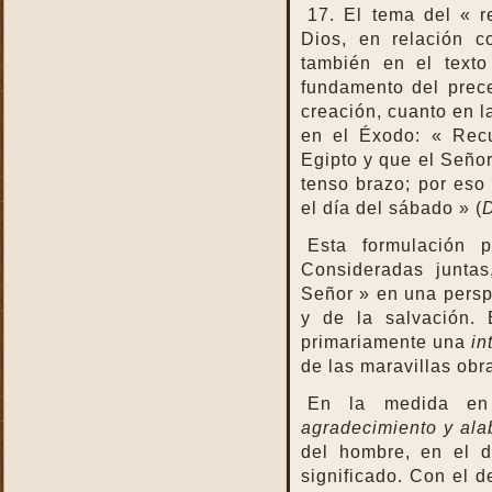
17. El tema del « r
Dios, en relación c
también en el texto
fundamento del prec
creación, cuanto en l
en el Éxodo: « Recu
Egipto y que el Señor
tenso brazo; por eso
el día del sábado » (
D
Esta formulación p
Consideradas juntas
Señor » en una perspe
y de la salvación.
primariamente una
in
de las maravillas obr
En la medida en
agradecimiento y ala
del hombre, en el 
significado. Con el 