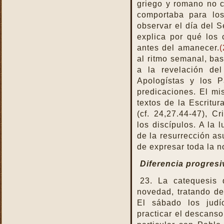
griego y romano no c
comportaba para los
observar el día del S
explica por qué los 
antes del amanecer.
(
al ritmo semanal, ba
a la revelación de
Apologístas y los P
predicaciones. El mis
textos de la Escritu
(cf. 24,27.44-47), C
los discípulos. A la 
de la resurrección as
de expresar toda la n
Diferencia progres
23. La catequesis 
novedad, tratando de
El sábado los judí
practicar el descanso