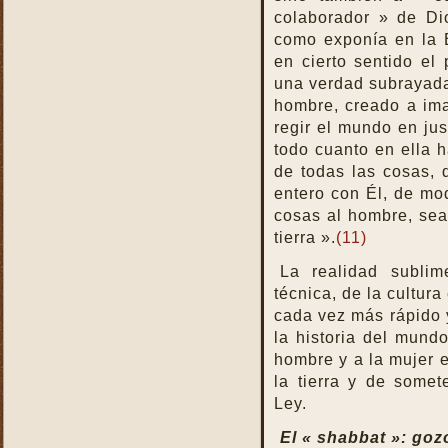
colaborador » de Di
como exponía en la 
en cierto sentido el 
una verdad subrayada 
hombre, creado a im
regir el mundo en jus
todo cuanto en ella 
de todas las cosas, 
entero con Él, de mo
cosas al hombre, sea
tierra ».
(11)
La realidad sublim
técnica, de la cultur
cada vez más rápido y
la historia del mundo
hombre y a la mujer e
la tierra y de somet
Ley.
El « shabbat »: go