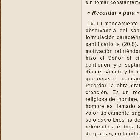
sin tomar constantem
« Recordar » para « 
16. El mandamiento 
observancia del sáb
formulación caracterí
santificarlo » (20,8
motivación refiriéndo
hizo el Señor el ci
contienen, y el sépti
día del sábado y lo 
que
hacer
el mandam
recordar la obra gr
creación. Es un re
religiosa del hombre,
hombre es llamado
valor típicamente sag
sólo
como
Dios ha de
refiriendo a él toda 
de gracias, en la inti