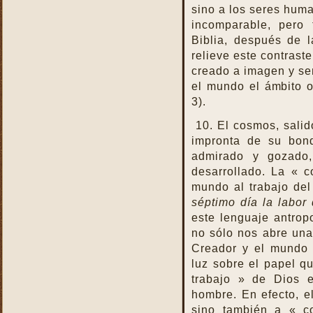
sino a los seres huma
incomparable, pero 
Biblia, después de 
relieve este contrast
creado a imagen y se
el mundo el ámbito o
3).
10. El cosmos, salid
impronta de su bon
admirado y gozado,
desarrollado. La « 
mundo al trabajo de
séptimo día la labor
este lenguaje antropo
no sólo nos abre una 
Creador y el mundo 
luz sobre el papel q
trabajo » de Dios 
hombre. En efecto, e
sino también a « c