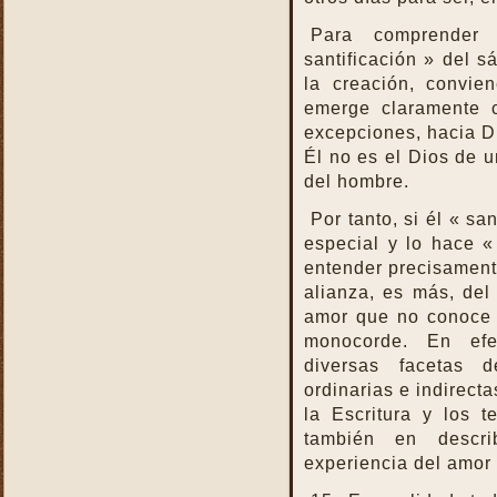
Para comprender
santificación » del s
la creación, convie
emerge claramente c
excepciones, hacia Di
Él no es el Dios de u
del hombre.
Por tanto, si él « sa
especial y lo hace «
entender precisament
alianza, es más, del
amor que no conoce 
monocorde. En efe
diversas facetas 
ordinarias e indirect
la Escritura y los 
también en descr
experiencia del amor 