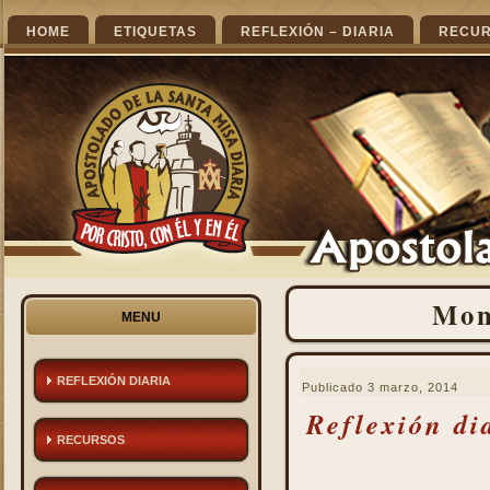
HOME
ETIQUETAS
REFLEXIÓN – DIARIA
RECU
Mon
MENU
REFLEXIÓN DIARIA
Publicado
3 marzo, 2014
Reflexión di
RECURSOS