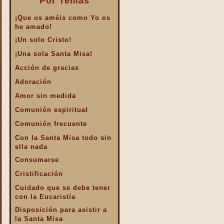
Por Temas
¡Que os améis como Yo os
he amado!
¡Un solo Cristo!
¡Una sola Santa Misa!
Acción de gracias
Adoración
Amor sin medida
Comunión espiritual
Comunión frecuente
Con la Santa Misa todo sin
ella nada
Consumarse
Cristificación
Cuidado que se debe tener
con la Eucaristía
Disposición para asistir a
la Santa Misa