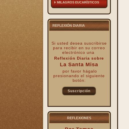
MILAGROS EUCARÍSTICOS
REFLEXIÓN DIARIA
Si usted desea suscribirse
para recibir
en su correo
electrónico una
Reflexión Diaria sobre
La Santa Misa
por favor hágalo
presionando el siguiente
botón:
Suscripción
kk
REFLEXIONES