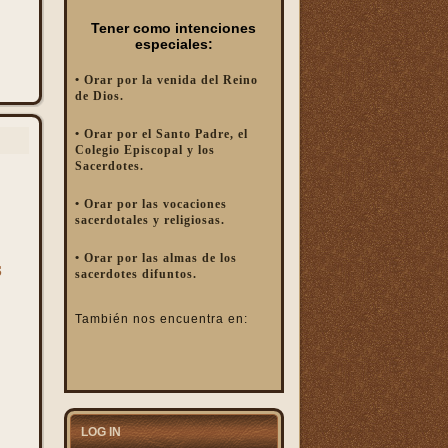
Tener como intenciones
especiales:
• Orar por la venida del Reino
de Dios.
• Orar por el Santo Padre, el
Colegio Episcopal y los
Sacerdotes.
• Orar por las vocaciones
sacerdotales y religiosas.
• Orar por las almas de los
s
sacerdotes difuntos.
También nos encuentra en:
LOG IN