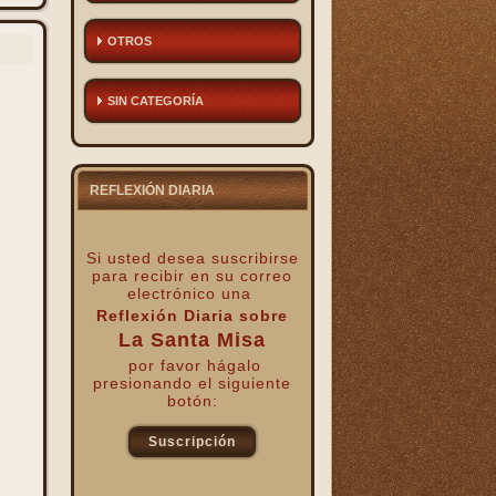
OTROS
SIN CATEGORÍA
REFLEXIÓN DIARIA
Si usted desea suscribirse
para recibir
en su correo
electrónico una
Reflexión Diaria sobre
La Santa Misa
por favor hágalo
presionando el siguiente
botón:
Suscripción
kk