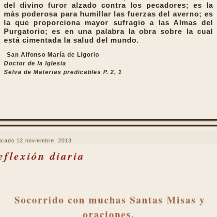
del divino furor alzado contra los pecadores; es la
más poderosa para humillar las fuerzas del averno; es
la que proporciona mayor sufragio a las Almas del
Purgatorio; es en una palabra la obra sobre la cual
está cimentada la salud del mundo.
San Alfonso María de Ligorio
Doctor de la Iglesia
Selva de Materias predicables P. 2, 1
icado
12 noviembre, 2013
eflexión diaria
Socorrido con muchas Santas Misas y
oraciones.