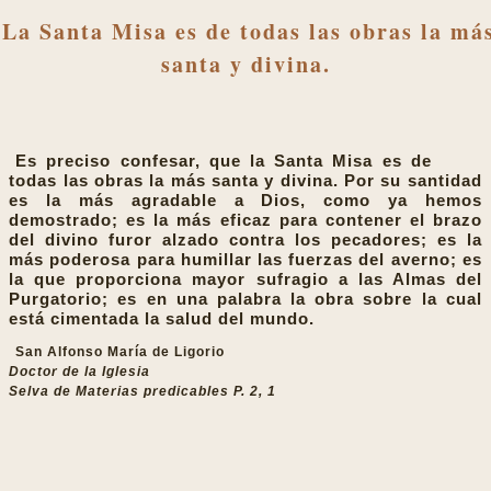
La Santa Misa es de todas las obras la má
santa y divina.
Es preciso confesar, que la Santa Misa es de
todas las obras la más santa y divina. Por su santidad
es la más agradable a Dios, como ya hemos
demostrado; es la más eficaz para contener el brazo
del divino furor alzado contra los pecadores; es la
más poderosa para humillar las fuerzas del averno; es
la que proporciona mayor sufragio a las Almas del
Purgatorio; es en una palabra la obra sobre la cual
está cimentada la salud del mundo.
San Alfonso María de Ligorio
Doctor de la Iglesia
Selva de Materias predicables P. 2, 1