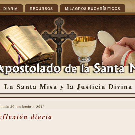
– DIARIA
RECURSOS
MILAGROS EUCARÍSITICOS
La Santa Misa y la Justicia Divina
icado
30 noviembre, 2014
eflexión diaria