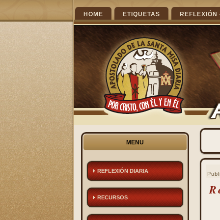
HOME
ETIQUETAS
REFLEXIÓN 
MENU
REFLEXIÓN DIARIA
Publ
R
RECURSOS