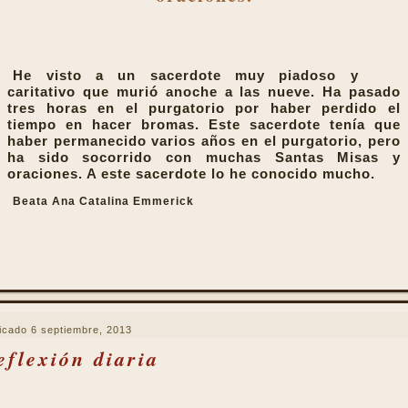
He visto a un sacerdote muy piadoso y
caritativo que murió anoche a las nueve. Ha pasado
tres horas en el purgatorio por haber perdido el
tiempo en hacer bromas. Este sacerdote tenía que
haber permanecido varios años en el purgatorio, pero
ha sido socorrido con muchas Santas Misas y
oraciones. A este sacerdote lo he conocido mucho.
Beata Ana Catalina Emmerick
icado
6 septiembre, 2013
eflexión diaria