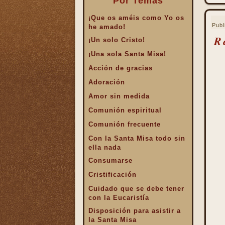
Por Temas
¡Que os améis como Yo os
Publ
he amado!
R
¡Un solo Cristo!
¡Una sola Santa Misa!
Acción de gracias
Adoración
Amor sin medida
Comunión espiritual
Comunión frecuente
Con la Santa Misa todo sin
ella nada
Consumarse
Cristificación
Cuidado que se debe tener
con la Eucaristía
Disposición para asistir a
la Santa Misa