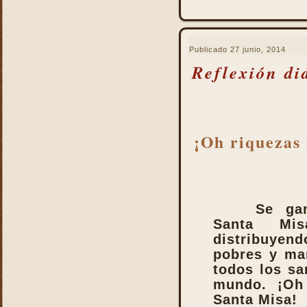
Publicado
27 junio, 2014
Reflexión di
¡Oh riquezas 
Se ga
Santa Mi
distribuyen
pobres y ma
todos los sa
mundo. ¡Oh
Santa Misa!