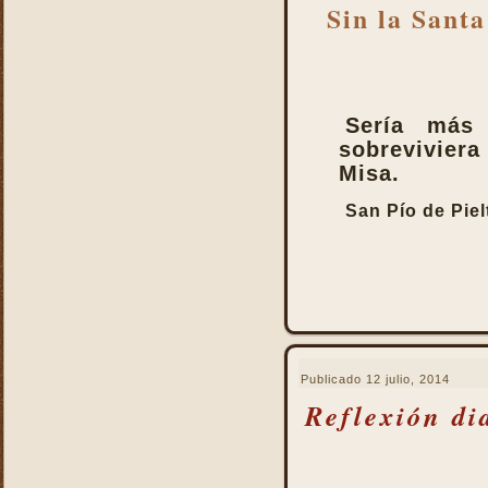
Sin la Sant
Sería más
sobreviviera 
Misa.
San Pío de Piel
Publicado
12 julio, 2014
Reflexión di