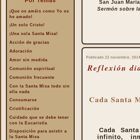
Por Temas
San Juan María
Sermón sobre la
¡Que os améis como Yo os
he amado!
¡Un solo Cristo!
¡Una sola Santa Misa!
Acción de gracias
Adoración
Publicado
22 noviembre, 201
Amor sin medida
Reflexión di
Comunión espiritual
Comunión frecuente
Con la Santa Misa todo sin
ella nada
Cada Santa Mi
Consumarse
Cristificación
Cuidado que se debe tener
con la Eucaristía
Cada Santa
Disposición para asistir a
infinito, 
la Santa Misa