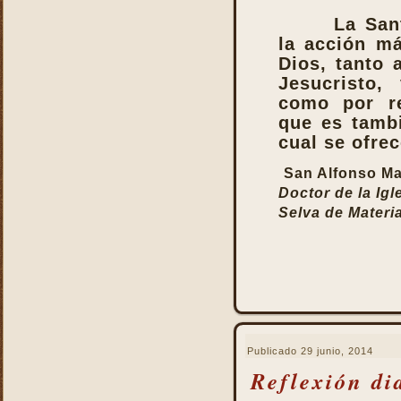
La San
la acción m
Dios, tanto 
Jesucristo, 
como por re
que es tambi
cual se ofre
San Alfonso Ma
Doctor de la Igl
Selva de Materia
Publicado
29 junio, 2014
Reflexión di