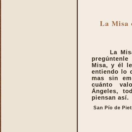
La Misa 
La Mis
pregúntenle
Misa, y él l
entiendo lo 
mas sin em
cuánto val
Ángeles, to
piensan así.
San Pío de Piet