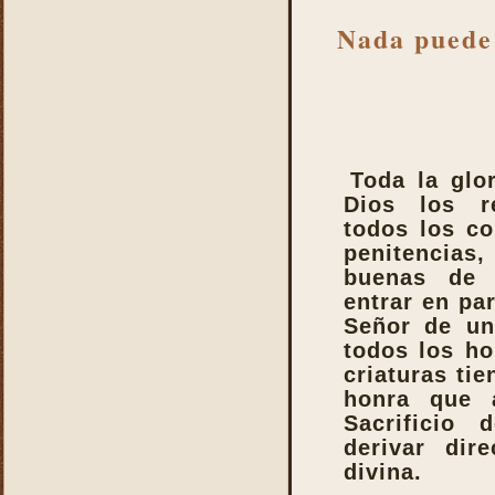
Nada puede
Toda la glo
Dios los r
todos los co
penitencias
buenas de 
entrar en pa
Señor de un
todos los ho
criaturas tie
honra que 
Sacrificio 
derivar dir
divina.