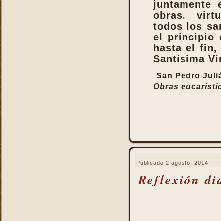
juntamente 
obras, vir
todos los sa
el principio
hasta el fin,
Santísima Vi
San Pedro Jul
Obras eucarísti
Publicado
2 agosto, 2014
Reflexión di