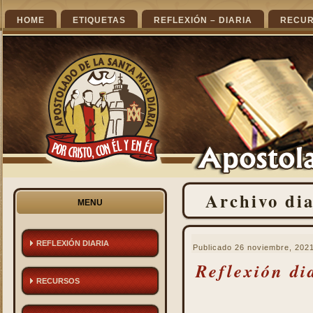
HOME
ETIQUETAS
REFLEXIÓN – DIARIA
RECU
Archivo di
MENU
REFLEXIÓN DIARIA
Publicado
26 noviembre, 202
Reflexión di
RECURSOS