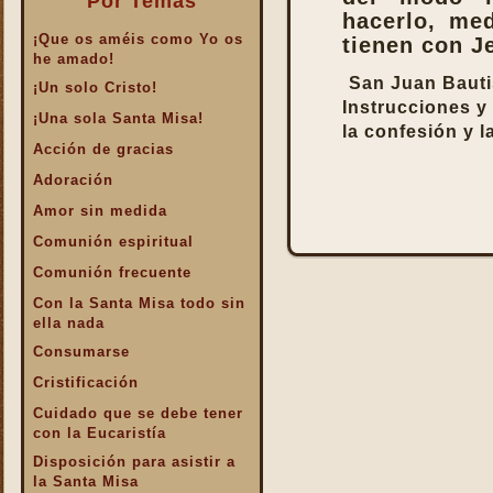
Por Temas
hacerlo, med
¡Que os améis como Yo os
tienen con J
he amado!
San Juan Bautis
¡Un solo Cristo!
Instrucciones y
¡Una sola Santa Misa!
la confesión y 
Acción de gracias
Adoración
Amor sin medida
Comunión espiritual
Comunión frecuente
Con la Santa Misa todo sin
ella nada
Consumarse
Cristificación
Cuidado que se debe tener
con la Eucaristía
Disposición para asistir a
la Santa Misa