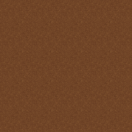
virtudes
La Santa Misa y los
Ángeles
La Santa Misa y los Santos
La Santa Misa y nuestra
transformación en Cristo
La suprema adoración
Las cuatro finalidades de
la Santa Misa
María Santísima y la
Eucaristía
María Santísima y la Santa
Misa
Misas Gregorianas
Misterio de unidad
Necesidad de aprender lo
que es la Santa Misa
No hay cosa que más odie
el demonio que la Santa