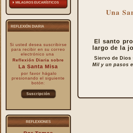
MILAGROS EUCARÍSTICOS
Una Sa
REFLEXIÓN DIARIA
El santo pro
Si usted desea suscribirse
largo de la j
para recibir
en su correo
electrónico una
Siervo de Dios
Reflexión Diaria sobre
Mil y un pasos 
La Santa Misa
por favor hágalo
presionando el siguiente
botón:
Suscripción
kk
REFLEXIONES