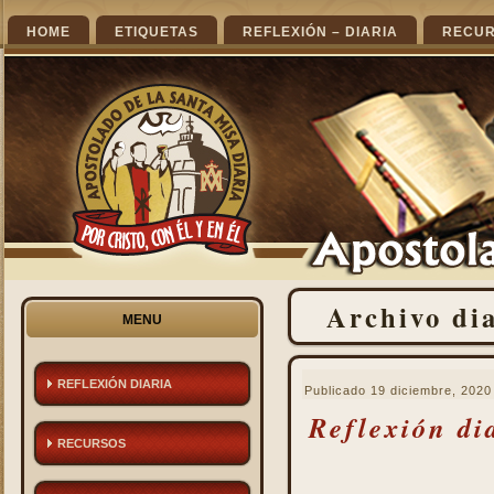
HOME
ETIQUETAS
REFLEXIÓN – DIARIA
RECU
Archivo di
MENU
REFLEXIÓN DIARIA
Publicado
19 diciembre, 2020
Reflexión di
RECURSOS