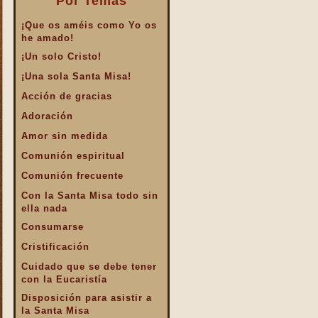
Por Temas
¡Que os améis como Yo os
he amado!
¡Un solo Cristo!
¡Una sola Santa Misa!
Acción de gracias
Adoración
Amor sin medida
Comunión espiritual
Comunión frecuente
Con la Santa Misa todo sin
ella nada
Consumarse
Cristificación
Cuidado que se debe tener
con la Eucaristía
Disposición para asistir a
la Santa Misa