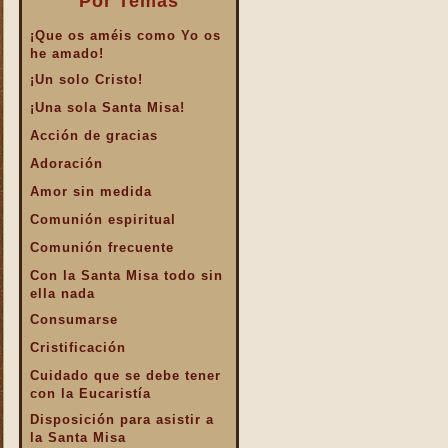
Por Temas
¡Que os améis como Yo os
he amado!
¡Un solo Cristo!
¡Una sola Santa Misa!
Acción de gracias
Adoración
Amor sin medida
Comunión espiritual
Comunión frecuente
Con la Santa Misa todo sin
ella nada
Consumarse
Cristificación
Cuidado que se debe tener
con la Eucaristía
Disposición para asistir a
la Santa Misa