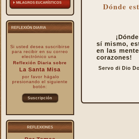
MILAGROS EUCARÍSTICOS
Dónde est
REFLEXIÓN DIARIA
¡Dónde
sí mismo, es
Si usted desea suscribirse
en las mente
para recibir
en su correo
electrónico una
corazones!
Reflexión Diaria sobre
Servo di Dio D
La Santa Misa
por favor hágalo
presionando el siguiente
botón:
Suscripción
kk
REFLEXIONES