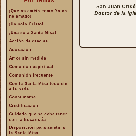
Por Temas
San Juan Cris
¡Que os améis como Yo os
Doctor de la Igl
he amado!
¡Un solo Cristo!
¡Una sola Santa Misa!
Acción de gracias
Adoración
Amor sin medida
Comunión espiritual
Comunión frecuente
Con la Santa Misa todo sin
ella nada
Consumarse
Cristificación
Cuidado que se debe tener
con la Eucaristía
Disposición para asistir a
la Santa Misa