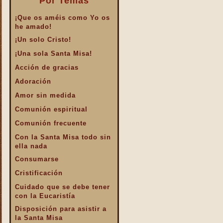
Por Temas
¡Que os améis como Yo os
he amado!
¡Un solo Cristo!
¡Una sola Santa Misa!
Acción de gracias
Adoración
Amor sin medida
Comunión espiritual
Comunión frecuente
Con la Santa Misa todo sin
ella nada
Consumarse
Cristificación
Cuidado que se debe tener
con la Eucaristía
Disposición para asistir a
la Santa Misa