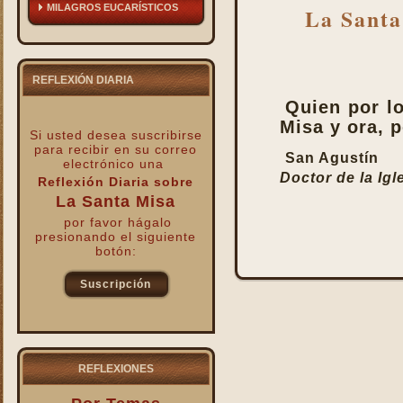
MILAGROS EUCARÍSTICOS
La Santa
REFLEXIÓN DIARIA
Quien por lo
Misa y ora, p
Si usted desea suscribirse
para recibir
en su correo
San Agustín
electrónico una
Doctor de la Igl
Reflexión Diaria sobre
La Santa Misa
por favor hágalo
presionando el siguiente
botón:
Suscripción
kk
REFLEXIONES