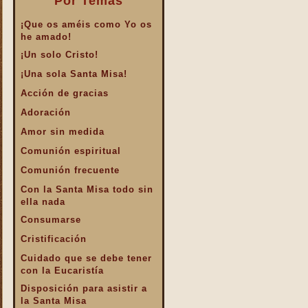
Por Temas
¡Que os améis como Yo os
he amado!
¡Un solo Cristo!
¡Una sola Santa Misa!
Acción de gracias
Adoración
Amor sin medida
Comunión espiritual
Comunión frecuente
Con la Santa Misa todo sin
ella nada
Consumarse
Cristificación
Cuidado que se debe tener
con la Eucaristía
Disposición para asistir a
la Santa Misa