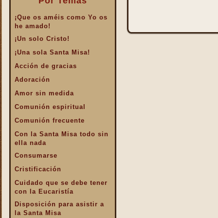
Por Temas
¡Que os améis como Yo os
he amado!
¡Un solo Cristo!
¡Una sola Santa Misa!
Acción de gracias
Adoración
Amor sin medida
Comunión espiritual
Comunión frecuente
Con la Santa Misa todo sin
ella nada
Consumarse
Cristificación
Cuidado que se debe tener
con la Eucaristía
Disposición para asistir a
la Santa Misa