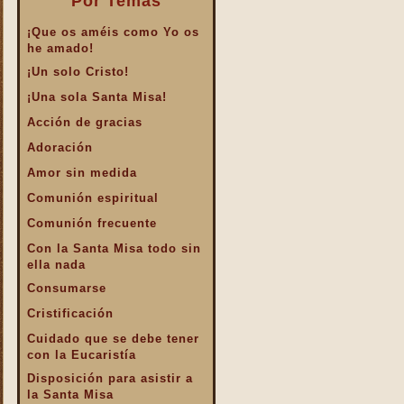
Por Temas
¡Que os améis como Yo os
he amado!
¡Un solo Cristo!
¡Una sola Santa Misa!
Acción de gracias
Adoración
Amor sin medida
Comunión espiritual
Comunión frecuente
Con la Santa Misa todo sin
ella nada
Consumarse
Cristificación
Cuidado que se debe tener
con la Eucaristía
Disposición para asistir a
la Santa Misa