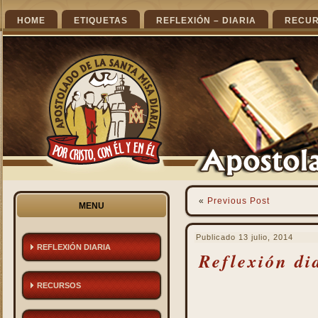
HOME
ETIQUETAS
REFLEXIÓN – DIARIA
RECU
«
Previous Post
MENU
Publicado
13 julio, 2014
REFLEXIÓN DIARIA
Reflexión di
RECURSOS