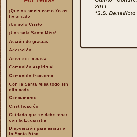
Por Temas
2011
¡Que os améis como Yo os
*S.S. Benedicto
he amado!
¡Un solo Cristo!
¡Una sola Santa Misa!
Acción de gracias
Adoración
Amor sin medida
Comunión espiritual
Comunión frecuente
Con la Santa Misa todo sin
ella nada
Consumarse
Cristificación
Cuidado que se debe tener
con la Eucaristía
Disposición para asistir a
la Santa Misa