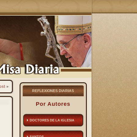
ost
»
REFLEXIONES DIARIAS
Por Autores
DOCTORES DE LA IGLESIA
SANTOS