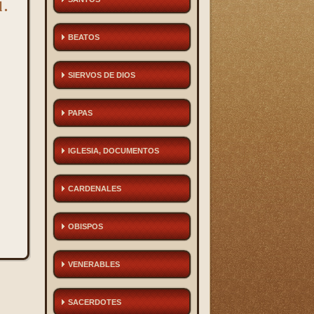
l.
BEATOS
SIERVOS DE DIOS
PAPAS
IGLESIA, DOCUMENTOS
CARDENALES
OBISPOS
VENERABLES
SACERDOTES