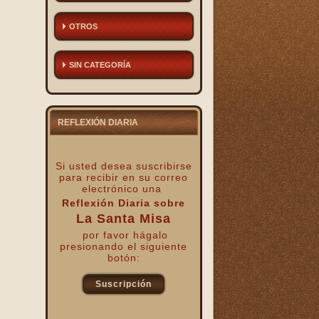
OTROS
SIN CATEGORÍA
REFLEXIÓN DIARIA
Si usted desea suscribirse
para recibir
en su correo
electrónico una
Reflexión Diaria sobre
La Santa Misa
por favor hágalo
presionando el siguiente
botón:
Suscripción
kk