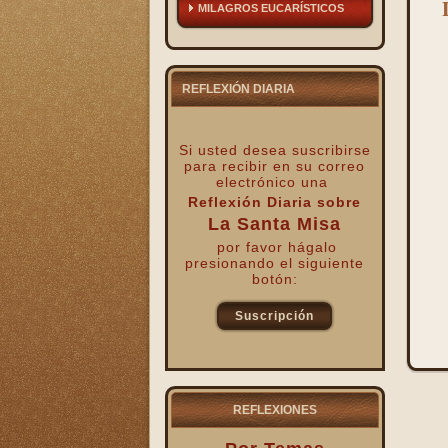
MILAGROS EUCARÍSTICOS
REFLEXIÓN DIARIA
Si usted desea suscribirse
para recibir
en su correo
electrónico una
Reflexión Diaria sobre
La Santa Misa
por favor hágalo
presionando el siguiente
botón:
Suscripción
kk
REFLEXIONES