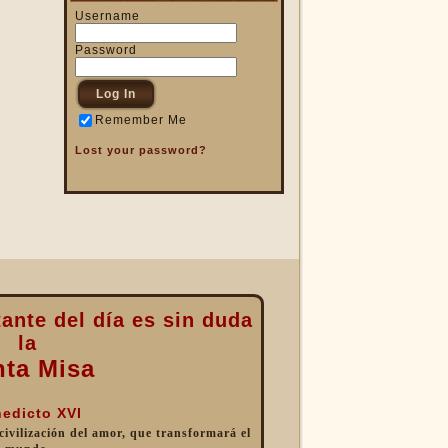
Username
Password
Remember Me
Lost your password?
ante del día es sin duda
la
nta Misa
edicto XVI
 civilización del amor, que transformará el