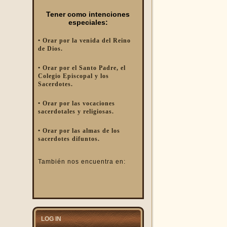
Tener como intenciones
especiales:
• Orar por la venida del Reino
de Dios.
• Orar por el Santo Padre, el
Colegio Episcopal y los
Sacerdotes.
• Orar por las vocaciones
sacerdotales y religiosas.
• Orar por las almas de los
sacerdotes difuntos.
También nos encuentra en:
LOG IN