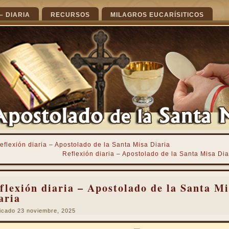
– DIARIA
RECURSOS
MILAGROS EUCARÍSITICOS
eflexión diaria – Apostolado de la Santa Misa Diaria
Reflexión diaria – Apostolado de la Santa Misa Dia
flexión diaria – Apostolado de la Santa Mi
aria
icado
23 noviembre, 2025