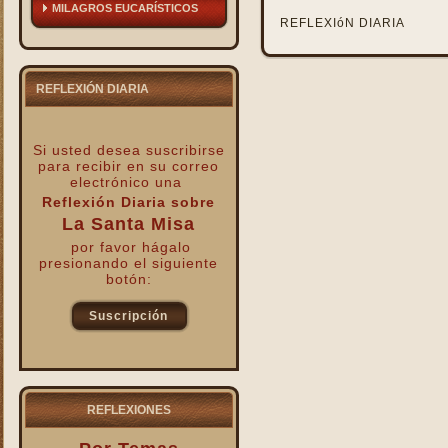
MILAGROS EUCARÍSTICOS
REFLEXIóN DIARIA
REFLEXIÓN DIARIA
Si usted desea suscribirse
para recibir
en su correo
electrónico una
Reflexión Diaria sobre
La Santa Misa
por favor hágalo
presionando el siguiente
botón:
Suscripción
kk
REFLEXIONES