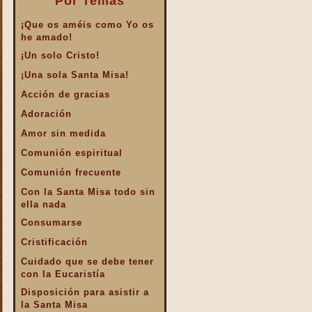
Por Temas
¡Que os améis como Yo os
he amado!
¡Un solo Cristo!
¡Una sola Santa Misa!
Acción de gracias
Adoración
Amor sin medida
Comunión espiritual
Comunión frecuente
Con la Santa Misa todo sin
ella nada
Consumarse
Cristificación
Cuidado que se debe tener
con la Eucaristía
Disposición para asistir a
la Santa Misa