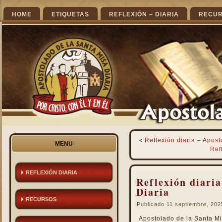
HOME
ETIQUETAS
REFLEXIÓN – DIARIA
RECU
«
Reflexión diaria – Apost
MENU
Ref
REFLEXIÓN DIARIA
Reflexión diaria
Diaria
RECURSOS
Publicado
11 septiembre, 202
Apostolado de la Santa Mi