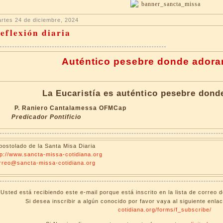
rtes 24 de diciembre, 2024
eflexión diaria
Auténtico pesebre donde adorar
La Eucaristía es auténtico pesebre dond
P. Raniero Cantalamessa OFMCap
Predicador Pontificio
postolado de la Santa Misa Diaria
tp://www.sancta-missa-cotidiana.org
rreo@sancta-missa-cotidiana.org
Usted está recibiendo este e-mail porque está inscrito en la lista de correo 
Si desea inscribir a algún conocido por favor vaya al siguiente enla
cotidiana.org/forms/f_subscribe/