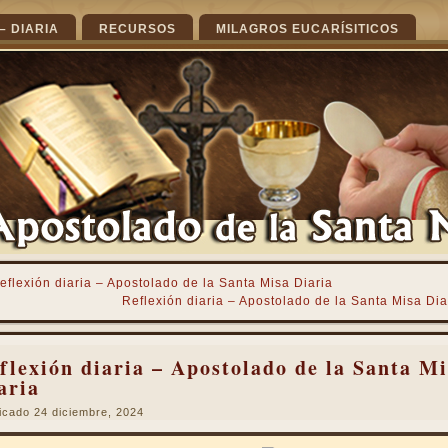
– DIARIA
RECURSOS
MILAGROS EUCARÍSITICOS
eflexión diaria – Apostolado de la Santa Misa Diaria
Reflexión diaria – Apostolado de la Santa Misa Dia
flexión diaria – Apostolado de la Santa Mi
aria
icado
24 diciembre, 2024