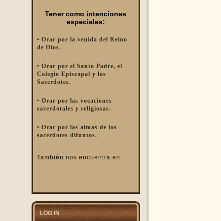
Tener como intenciones
especiales:
• Orar por la venida del Reino
de Dios.
• Orar por el Santo Padre, el
Colegio Episcopal y los
Sacerdotes.
• Orar por las vocaciones
sacerdotales y religiosas.
• Orar por las almas de los
sacerdotes difuntos.
También nos encuentra en:
LOG IN