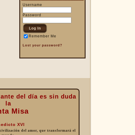
Username
Password
Remember Me
Lost your password?
ante del día es sin duda
la
nta Misa
edicto XVI
 civilización del amor, que transformará el