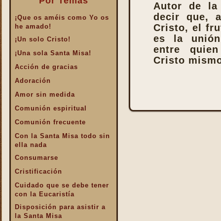
Por Temas
Autor de la
decir que, 
¡Que os améis como Yo os
Cristo, el fr
he amado!
es la unión
¡Un solo Cristo!
entre quie
¡Una sola Santa Misa!
Cristo mismo
Acción de gracias
Adoración
Amor sin medida
Comunión espiritual
Comunión frecuente
Con la Santa Misa todo sin
ella nada
Consumarse
Cristificación
Cuidado que se debe tener
con la Eucaristía
Disposición para asistir a
la Santa Misa